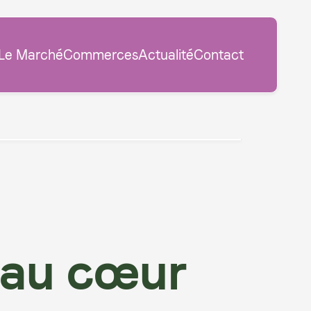
Le Marché
Commerces
Actualité
Contact
 au cœur