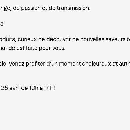
nge, de passion et de transmission.
de
uits, curieux de découvrir de nouvelles saveurs 
mande est faite pour vous.
olo, venez profiter d’un moment chaleureux et authe
5 avril de 10h à 14h!