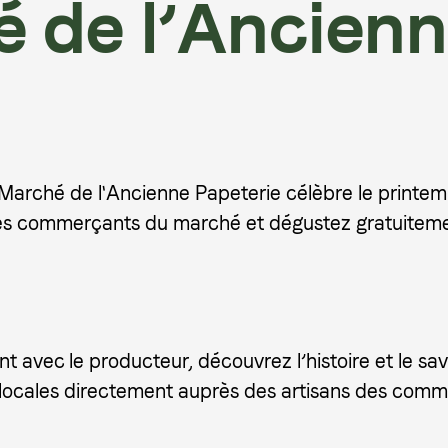
 de l’Ancien
 Marché de l'Ancienne Papeterie célèbre le printe
 commerçants du marché et dégustez gratuitement
avec le producteur, découvrez l’histoire et le savo
s locales directement auprès des artisans des com