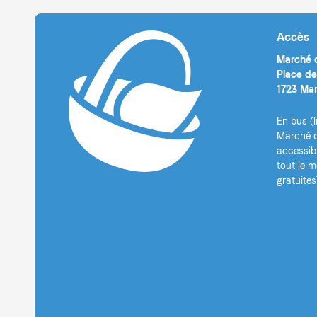
Accès
Marché d
Place de
1723 Mar
En bus (l
Marché d
accessib
tout le 
gratuites