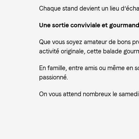
Chaque stand devient un lieu d’écha
Une sortie conviviale et gourman
Que vous soyez amateur de bons prod
activité originale, cette balade gour
En famille, entre amis ou même en s
passionné.
On vous attend nombreux le samedi 2