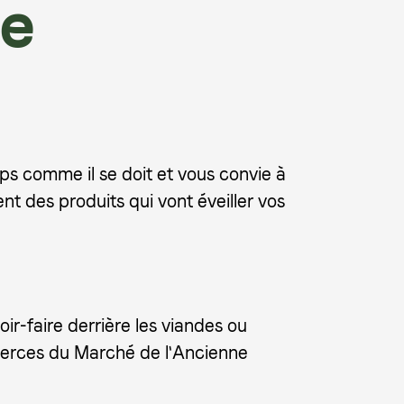
ne
mps comme il se doit et vous convie à
 des produits qui vont éveiller vos
ir-faire derrière les viandes ou
merces du Marché de l'Ancienne