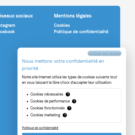
éseaux sociaux
Mentions légales
stagram
Cookies
cebook
Politique de confidentialité
Continuer sans accepter
Nous mettons votre confidentialité en
priorité.
Notre site Internet utilise les types de cookies suivants tout
en vous laissant le libre choix d'accepter leur utilisation:
Cookies nécessaires
?
Cookies de performance
?
Cookies fonctionnels
?
Cookies marketing
?
Politique de confidentialité