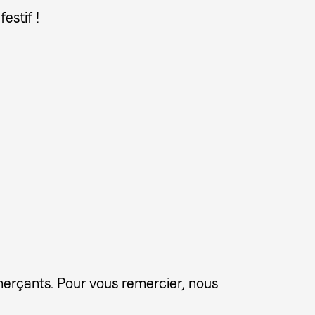
estif !
merçants. Pour vous remercier, nous