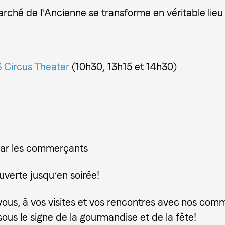
rché de l'Ancienne se transforme en véritable lieu f
Circus Theater
(10h30, 13h15 et 14h30)
 par les commerçants
verte jusqu’en soirée!
vous, à vos visites et vos rencontres avec nos com
us le signe de la gourmandise et de la fête!