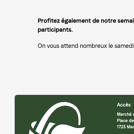
Profitez également de notre semai
participants.
On vous attend nombreux le samedi 1
Accès
Marché d
Place de
1723 Mar