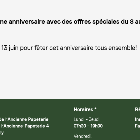
ne anniversaire avec des offres spéciales du 8 
3 juin pour fêter cet anniversaire tous ensemble!
Horaires *
R
e l’Ancienne Papeterie
Lundi – Jeudi:
In
 l’Ancienne-Papeterie 4
07h30 – 19h00
Fa
ly
Vendredi: