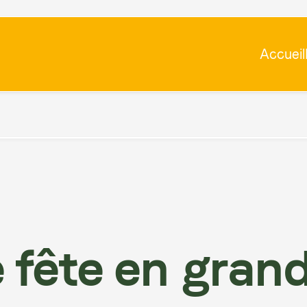
Accueil
ête en
e fête en grand