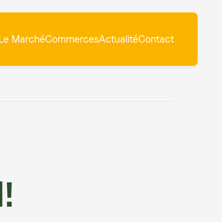
Le Marché
Commerces
Actualité
Contact
!